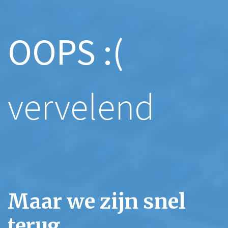
OOPS :(
vervelend
Maar we zijn snel
terug